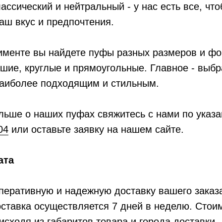
лассический и нейтральный - у нас есть все, чт
аш вкус и предпочтения.
именте вы найдете пуфы разных размеров и фо
шие, круглые и прямоугольные. Главное - выбра
наиболее подходящим и стильным.
льше о наших пуфах свяжитесь с нами по указ
04
или оставьте заявку на нашем сайте.
ата
перативную и надежную доставку вашего заказ
ставка осуществляется 7 дней в неделю. Стои
исходя из габаритов товара и города доставки.