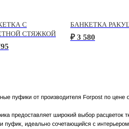
КЕТКА С
БАНКЕТКА РАКУ
ЕТНОЙ СТЯЖКОЙ
₽ 3 580
795
ные пуфики от производителя Forpost по цене о
ика предоставляет широкий выбор расцветок тк
и пуфик, идеально сочетающийся с интерьером.