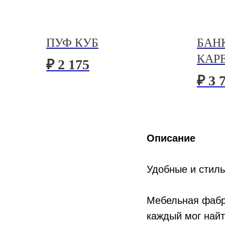
ПУФ КУБ
БАН
КАР
₽ 2 175
₽ 3 
Описание
Удобные и стиль
Мебельная фабр
каждый мог найт