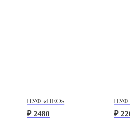
ПУФ «НЕО»
ПУФ
₽ 2480
₽ 22