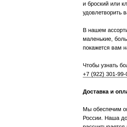
и броский или к
удовлетворить в
В нашем ассорт
маленькие, боль
покажется вам 
Чтобы узнать бо
+7 (922) 301-99-
Доставка и опл
Мы обеспечим о
России. Наша до
рассчитывается 