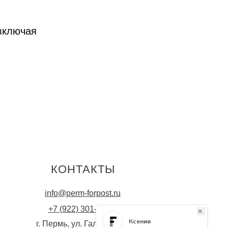
включая
КОНТАКТЫ
info@perm-forpost.ru
+7 (922) 301-99-04
г. Пермь, ул. Гальперина