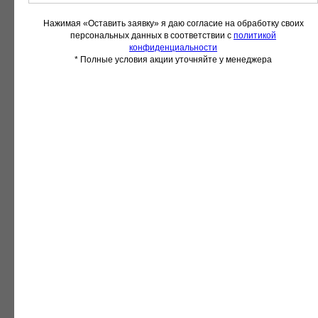
Нажимая «Оставить заявку» я даю согласие на обработку своих
персональных данных в соответствии с
политикой
конфиденциальности
* Полные условия акции уточняйте у менеджера
БАРНОЕ КРЕСЛО
БАРНОЕ КРЕСЛО
"СТИТЧ"
"НЕАПОЛЬ
ПРЕМИУМ"
₽ 5640
₽ 4385