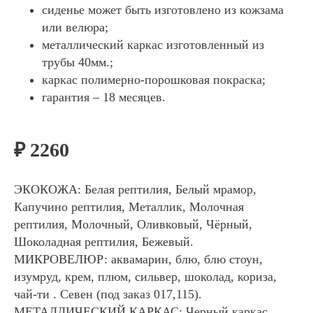
сиденье может быть изготовлено из кожзама
или велюра;
металлический каркас изготовленный из
трубы 40мм.;
каркас полимерно-порошковая покраска;
гарантия – 18 месяцев.
₽ 2260
ЭКОКОЖА:
Белая рептилия, Белый мрамор,
Капучино рептилия, Металлик, Молочная
рептилия, Молочный, Оливковый, Чёрный,
Шоколадная рептилия, Бежевый.
МИКРОВЕЛЮР:
аквамарин, блю, блю стоун,
изумруд, крем, плюм, сильвер, шоколад, кориза,
чай-ти . Севен (под заказ 017,115).
МЕТАЛЛИЧЕСКИЙ КАРКАС:
Черный каркас,